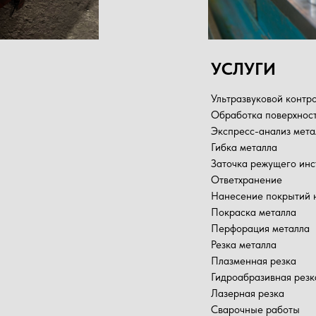
УСЛУГИ
Ультразвуковой контр
Обработка поверхност
Экспресс-анализ мета
Гибка металла
Заточка режущего инс
Ответхранение
Нанесение покрытий 
Покраска металла
Перфорация металла
Резка металла
Плазменная резка
Гидроабразивная резк
Лазерная резка
Сварочные работы