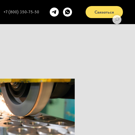
+7 (800) 350-75-50
Связаться