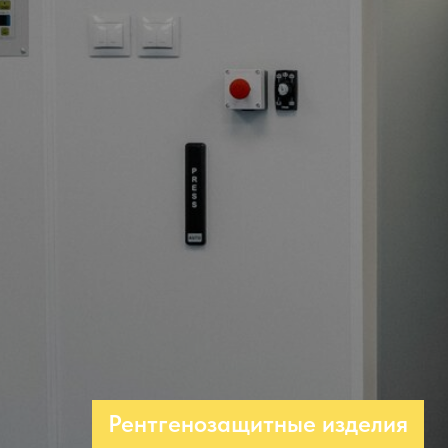
Рентгенозащитные изделия